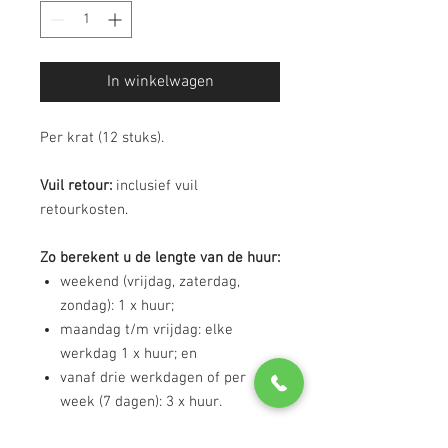
In winkelwagen
Per krat (12 stuks).
Vuil retour:
inclusief vuil
retourkosten.
Zo berekent u de lengte van de huur:
weekend (vrijdag, zaterdag,
zondag): 1 x huur;
maandag t/m vrijdag: elke
werkdag 1 x huur; en
vanaf drie werkdagen of per
week (7 dagen): 3 x huur.