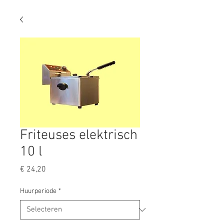
Friteuses elektrisch
10 l
Prijs
€ 24,20
Huurperiode
*