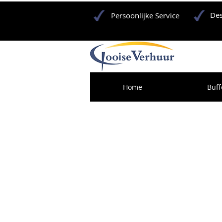
Des
Persoonlijke Service
Home
Buff