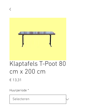
Klaptafels T-Poot 80
cm x 200 cm
Prijs
€ 13,31
Huurperiode
*