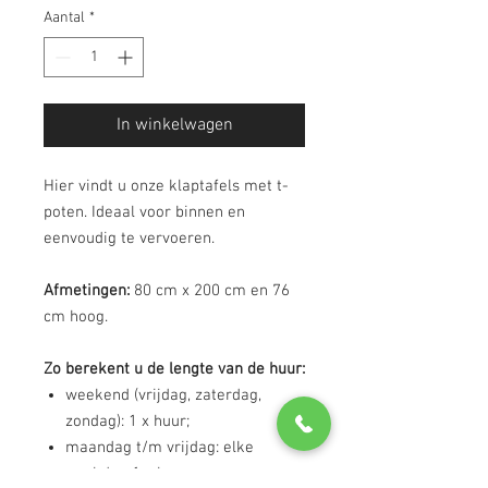
Aantal
*
In winkelwagen
Hier vindt u onze klaptafels met t-
poten. Ideaal voor binnen en
eenvoudig te vervoeren.
Afmetingen:
80 cm x 200 cm en 76
cm hoog.
Zo berekent u de lengte van de huur:
weekend (vrijdag, zaterdag,
zondag): 1 x huur;
maandag t/m vrijdag: elke
werkdag 1 x huur; en