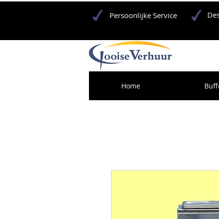
Des
Persoonlijke Service
Home
Buff