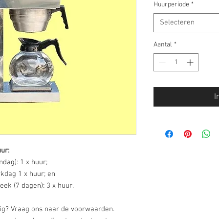
Huurperiode
*
Selecteren
Aantal
*
I
ur:
dag): 1 x huur;
kdag 1 x huur; en
ek (7 dagen): 3 x huur.
dig? Vraag ons naar de voorwaarden.