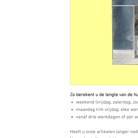
Zo berekent u de lengte van de hu
weekend (vrijdag, zaterdag, zon
maandag t/m vrijdag: elke wer
vanaf drie werkdagen of per we
Heeft u onze artikelen langer no