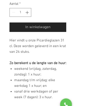
Aantal
*
In winkelwagen
Hier vindt u onze Picardieglazen 31
cl. Deze worden geleverd in een krat
van 24 stuks.
Zo berekent u de lengte van de huur:
weekend (vrijdag, zaterdag,
zondag): 1 x huur;
maandag t/m vrijdag: elke
werkdag 1 x huur; en
vanaf drie werkdagen of per
week (7 dagen): 3 x huur.