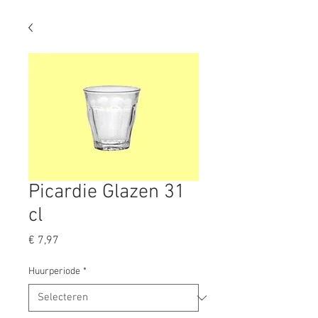
Picardie Glazen 31
cl
Prijs
€ 7,97
Huurperiode
*