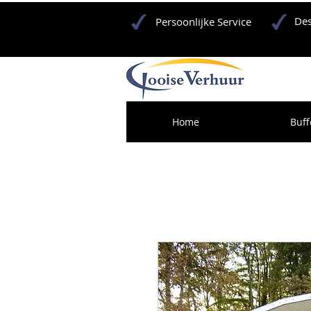
Des
Persoonlijke Service
Home
Buff