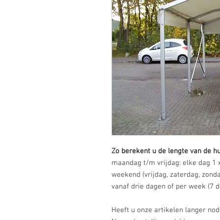
Zo berekent u de lengte van de h
maandag t/m vrijdag: elke dag 1 x
weekend (vrijdag, zaterdag, zonda
vanaf drie dagen of per week (7 d
Heeft u onze artikelen langer no