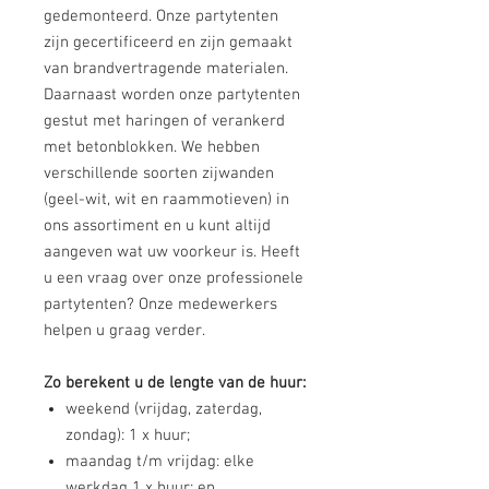
gedemonteerd. Onze partytenten
zijn gecertificeerd en zijn gemaakt
van brandvertragende materialen.
Daarnaast worden onze partytenten
gestut met haringen of verankerd
met betonblokken. We hebben
verschillende soorten zijwanden
(geel-wit, wit en raammotieven) in
ons assortiment en u kunt altijd
aangeven wat uw voorkeur is. Heeft
u een vraag over onze professionele
partytenten? Onze medewerkers
helpen u graag verder.
Zo berekent u de lengte van de huur:
weekend (vrijdag, zaterdag,
zondag): 1 x huur;
maandag t/m vrijdag: elke
werkdag 1 x huur; en