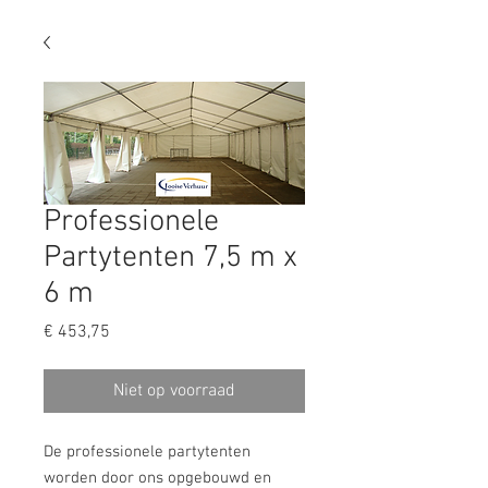
Professionele
Partytenten 7,5 m x
6 m
Prijs
€ 453,75
Niet op voorraad
De professionele partytenten
worden door ons opgebouwd en