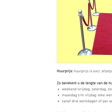
Huurprijs:
huurprijs is excl. afze
Zo berekent u de lengte van de hu
weekend (vrijdag, zaterdag, zon
maandag t/m vrijdag: elke wer
vanaf drie werkdagen of per we