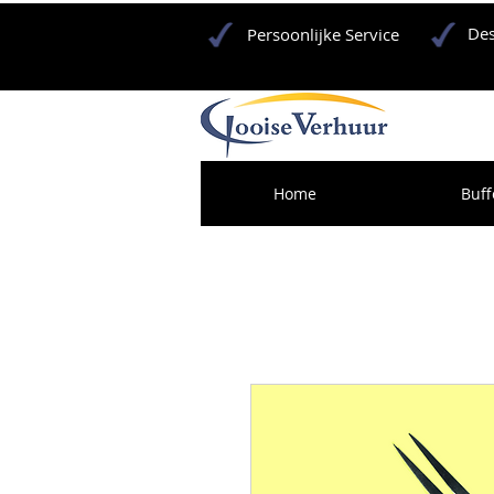
Des
Persoonlijke Service
Home
Buff