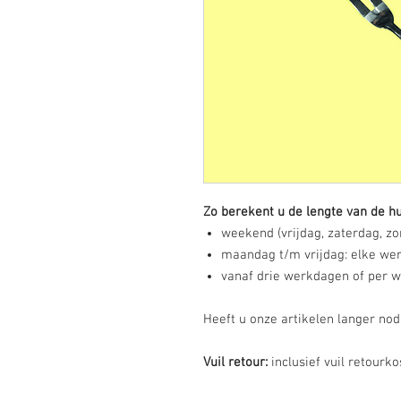
Zo berekent u de lengte van de hu
weekend (vrijdag, zaterdag, zon
maandag t/m vrijdag: elke wer
vanaf drie werkdagen of per we
Heeft u onze artikelen langer no
Vuil retour:
inclusief vuil retourk