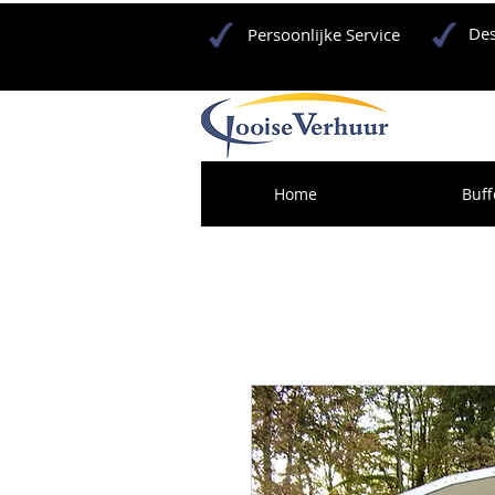
Des
Persoonlijke Service
Home
Buff