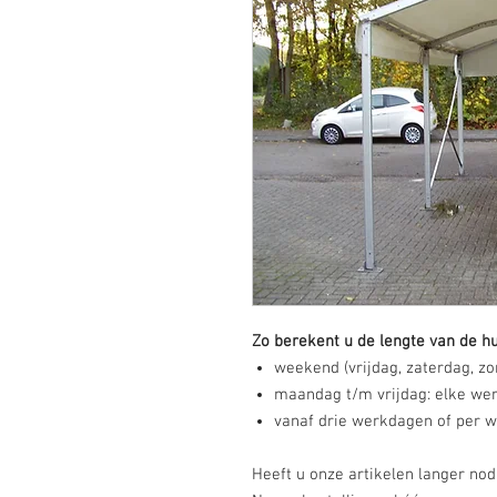
Zo berekent u de lengte van de hu
weekend (vrijdag, zaterdag, zon
maandag t/m vrijdag: elke wer
vanaf drie werkdagen of per we
Heeft u onze artikelen langer no