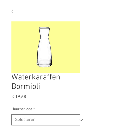
Waterkaraffen
Bormioli
Prijs
€ 19,68
Huurperiode
*