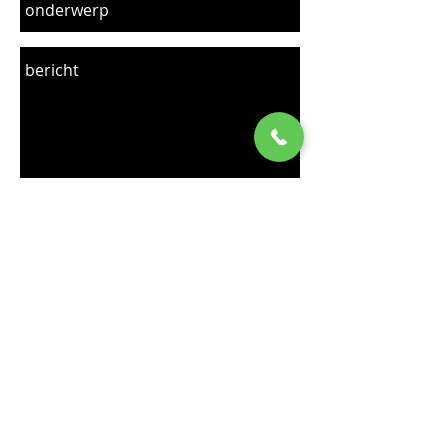
verzenden